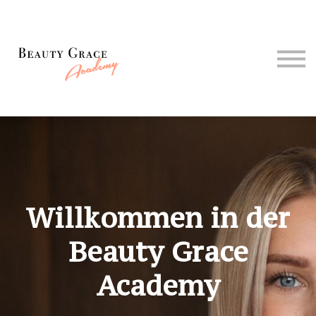
Kontakt
Über mich
Einloggen
Registrieren
Willkommen in der
Beauty Grace
Academy